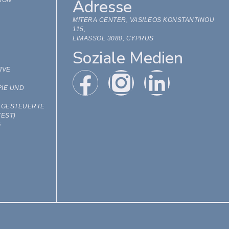
Adresse
MITERA CENTER, VASILEOS KONSTANTINOU
115,
LIMASSOL 3080, CYPRUS
Soziale Medien
IVE
IE UND
LGESTEUERTE
EST)
G