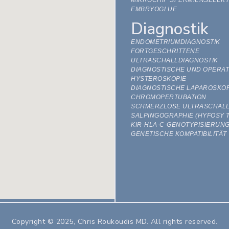
EMBRYOGLUE
Diagnostik
ENDOMETRIUMDIAGNOSTIK
FORTGESCHRITTENE
ULTRASCHALLDIAGNOSTIK
DIAGNOSTISCHE UND OPERAT
HYSTEROSKOPIE
DIAGNOSTISCHE LAPAROSKOP
CHROMOPERTUBATION
SCHMERZLOSE ULTRASCHAL
SALPINGOGRAPHIE (HYFOSY T
KIR-HLA-C-GENOTYPISIERUN
GENETISCHE KOMPATIBILITÄT
Copyright © 2025, Chris Roukoudis MD. All rights reserved.