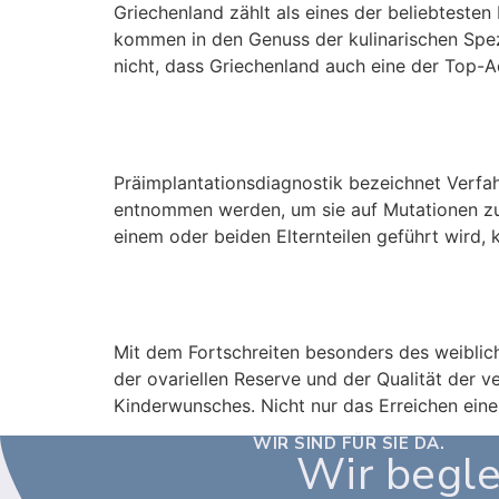
Griechenland zählt als eines der beliebteste
kommen in den Genuss der kulinarischen Spezi
nicht, dass Griechenland auch eine der Top-
Präimplantationsdiagnostik bei 
Präimplantationsdiagnostik bezeichnet Verfa
entnommen werden, um sie auf Mutationen z
einem oder beiden Elternteilen geführt wird, 
Fortgeschrittenes reproduktives 
Mit dem Fortschreiten besonders des weibli
der ovariellen Reserve und der Qualität der ve
Kinderwunsches. Nicht nur das Erreichen einer
WIR SIND FÜR SIE DA.
Wir begle