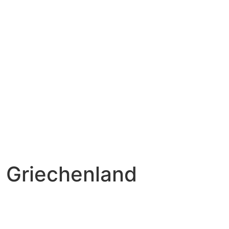
n Griechenland
l für Kinderwunschbehandlung: Was das Land