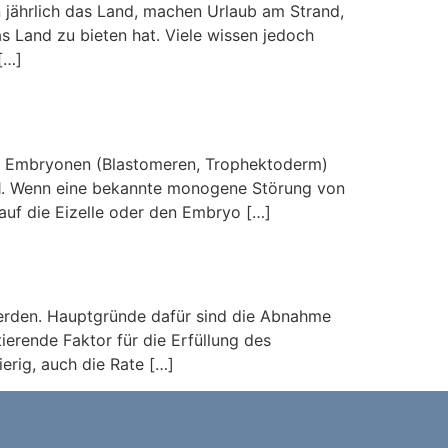
n jährlich das Land, machen Urlaub am Strand,
s Land zu bieten hat. Viele wissen jedoch
[…]
von Embryonen (Blastomeren, Trophektoderm)
1. Wenn eine bekannte monogene Störung von
 auf die Eizelle oder den Embryo […]
trategie zum Erfolg“
erden. Hauptgründe dafür sind die Abnahme
tierende Faktor für die Erfüllung des
erig, auch die Rate […]